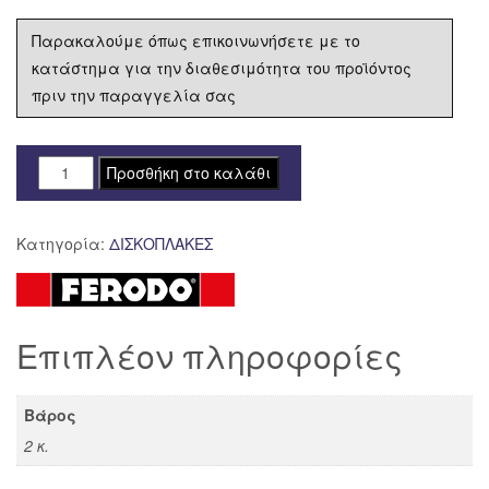
Παρακαλούμε όπως επικοινωνήσετε με το
κατάστημα για την διαθεσιμότητα του προϊόντος
πριν την παραγγελία σας
ΔΙΣΚΟΠΛΑΚΑ
Προσθήκη στο καλάθι
FERODO
ΟΠΙΣΘΙΑ
Κατηγορία:
ΔΙΣΚΟΠΛΑΚΕΣ
GAS
GAS
EC
300
Επιπλέον πληροφορίες
FMD0184
ποσότητα
Βάρος
2 κ.