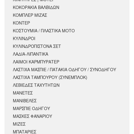
ΚΟΚΟΡΑΚΙΑ ΒΑΛΒΙΔΩΝ
ΚΟΜΠΛΕΡ ΜΙΖΑΣ
ΚΟΝΤΕΡ
ΚΟΣΤΟΥΜΙΑ / ΠΛΑΣΤΙΚΑ ΜΟΤΟ
ΚΥΛΙΝΔΡΟΙ
ΚΥΛΙΝΔΡΟΠΙΣΤΟΝΑ ΣΕΤ
ΛΑΔΙΑ-ΛΙΠΑΝΤΙΚΑ
ΛΑΙΜΟΙ ΚΑΡΜΠΥΡΑΤΕΡ
ΛΑΣΤΙΧΑ ΜΑΣΠΙΕ / ΠΑΤΑΚΙΑ ΟΔΗΓΟΥ / ΣΥΝΟΔΗΓΟΥ
ΛΑΣΤΙΧΑ ΤΑΜΠΟΥΡΟΥ (ΣΥΝΕΜΠΛΟΚ)
ΛΕΒΙΕΔΕΣ ΤΑΧΥΤΗΤΩΝ
ΜΑΝΕΤΕΣ
ΜΑΝΙΒΕΛΕΣ
ΜΑΡΣΠΙΕ ΟΔΗΓΟΥ
ΜΑΣΚΕΣ ΦΑΝΑΡΙΟΥ
ΜΙΖΕΣ
ΜΠΑΤΑΡΙΕΣ