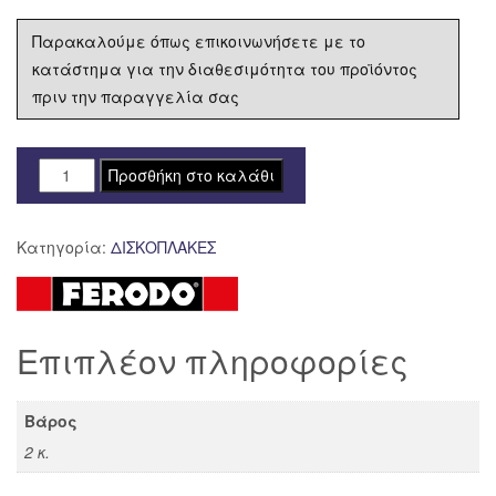
Παρακαλούμε όπως επικοινωνήσετε με το
κατάστημα για την διαθεσιμότητα του προϊόντος
πριν την παραγγελία σας
ΔΙΣΚΟΠΛΑΚΑ
Προσθήκη στο καλάθι
FERODO
ΟΠΙΣΘΙΑ
Κατηγορία:
ΔΙΣΚΟΠΛΑΚΕΣ
GAS
GAS
EC
125
Επιπλέον πληροφορίες
FMD0184
ποσότητα
Βάρος
2 κ.