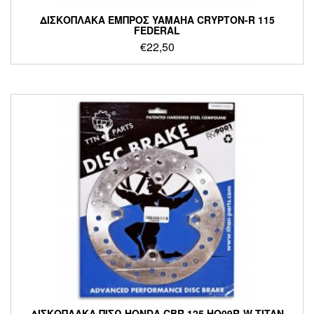
ΔΙΣΚΟΠΛΑΚΑ ΕΜΠΡΟΣ YAMAHA CRYPTON-R 115
FEDERAL
€
22,50
ΔΙΣΚΟΠΛΑΚΑ ΠΙΣΩ HONDA CBR 125 HO09R-W TITAN