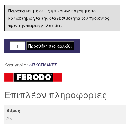
Παρακαλούμε όπως επικοινωνήσετε με το
κατάστημα για την διαθεσιμότητα του προϊόντος
πριν την παραγγελία σας
ΔΙΣΚΟΠΛΑΚΑ
Προσθήκη στο καλάθι
FERODO
ΟΠΙΣΘΙΑ
Κατηγορία:
ΔΙΣΚΟΠΛΑΚΕΣ
DUCATI
MONSTER
821
FMD0023R
Επιπλέον πληροφορίες
ποσότητα
Βάρος
2 κ.