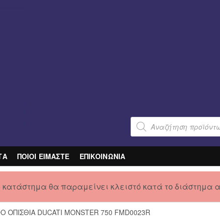
Products
search
ΤΑ
ΠΟΙΟΙ ΕΙΜΑΣΤΕ
ΕΠΙΚΟΙΝΩΝΙΑ
ο κατάστημα θα παραμείνει κλειστό κατά το διάστημα 
O ΟΠΙΣΘΙΑ DUCATI MONSTER 750 FMD0023R