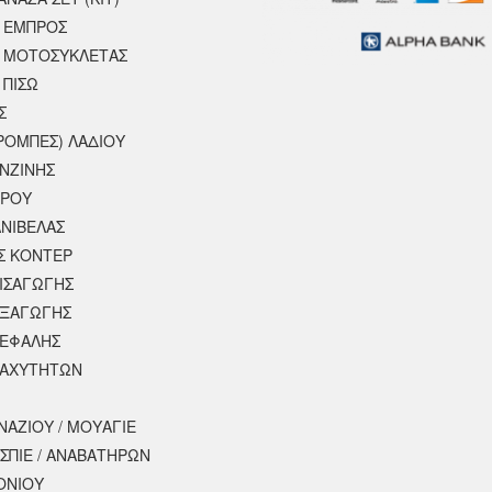
 ΕΜΠΡΟΣ
 ΜΟΤΟΣΥΚΛΈΤΑΣ
 ΠΙΣΩ
Σ
ΡΟΜΠΕΣ) ΛΑΔΙΟΥ
ΕΝΖΙΝΗΣ
ΕΡΟΥ
ΝΙΒΕΛΑΣ
Σ ΚΟΝΤΕΡ
ΕΙΣΑΓΩΓΗΣ
ΕΞΑΓΩΓΗΣ
ΚΕΦΑΛΗΣ
ΤΑΧΥΤΗΤΩΝ
ΝΑΖΙΟΥ / ΜΟΥΑΓΙΕ
ΣΠΙΕ / ΑΝΑΒΑΤΗΡΩΝ
ΟΝΙΟΥ