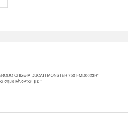
ποσότητα
 FERODO ΟΠΙΣΘΙΑ DUCATI MONSTER 750 FMD0023R”
ία σημειώνονται με
*