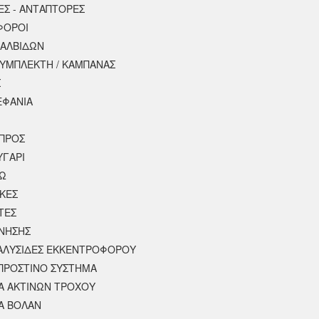
ΕΣ - ΑΝΤΑΠΤΟΡΕΣ
ΦΟΡΟΙ
ΒΑΛΒΙΔΩΝ
ΣΥΜΠΛΕΚΤΗ / ΚΑΜΠΑΝΑΣ
Σ
ΕΦΑΝΙΑ
ΠΡΟΣ
ΥΓΑΡΙ
ΣΩ
ΚΕΣ
ΤΕΣ
ΙΝΗΣΗΣ
 ΑΛΥΣΙΔΕΣ ΕΚΚΕΝΤΡΟΦΟΡΟΥ
ΠΡΟΣΤΙΝΟ ΣΥΣΤΗΜΑ
 ΑΚΤΙΝΩΝ ΤΡΟΧΟΥ
Α ΒΟΛΑΝ