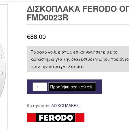
ΔΙΣΚΟΠΛΑΚΑ FERODO ΟΠ
FMD0023R
€
88,00
Παρακαλούμε όπως επικοινωνήσετε με το
κατάστημα για την διαθεσιμότητα του προϊόντο
πριν την παραγγελία σας
ΔΙΣΚΟΠΛΑΚΑ
Προσθήκη στο καλάθι
FERODO
ΟΠΙΣΘΙΑ
Κατηγορία:
ΔΙΣΚΟΠΛΑΚΕΣ
DUCATI
MONSTER
750
FMD0023R