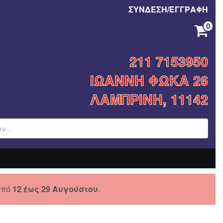
ΣΥΝΔΕΣΗ/ΕΓΓΡΑΦΗ
0
ΚΑΝΈΝΑ ΠΡΟΪΌΝ ΣΤΟ ΚΑΛΆΘΙ ΣΑΣ.
211 7153950
ΙΩΑΝΝΗ ΦΩΚΑ 26
ΛΑΜΠΡΙΝΗ, 11142
από
12 έως 29 Αυγούστου
.