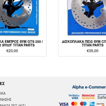
Α ΕΜΠΡΟΣ SYM GTS 250 /
ΔΙΣΚΟΠΛΑΚΑ ΠΙΣΩ SYM CI
12 SY02F TITAN PARTS
TITAN PARTS
€
23,00
€
35,00
ΕΣ
ΙΚΆ
ΙΝΗΣΗΣ
ΝΑΖΑ ΣΕΤ (ΚΙΤ)