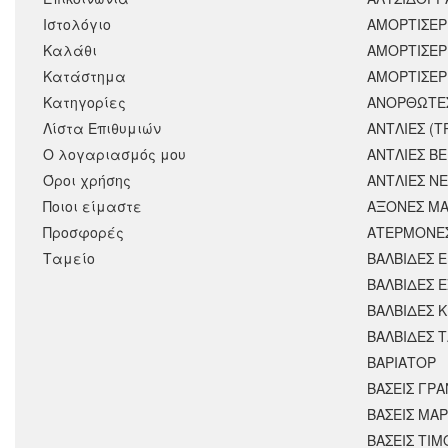
Ιστολόγιο
ΑΜΟΡΤΙΣΕΡ
Καλάθι
ΑΜΟΡΤΙΣΈΡ
Κατάστημα
ΑΜΟΡΤΙΣΕΡ
Κατηγορίες
ΑΝΟΡΘΩΤΕ
Λίστα Επιθυμιών
ΑΝΤΛΙΕΣ (Τ
Ο λογαριασμός μου
ΑΝΤΛΙΕΣ Β
Όροι χρήσης
ΑΝΤΛΙΕΣ Ν
Ποιοι είμαστε
ΑΞΟΝΕΣ ΜΑ
Προσφορές
ΑΤΕΡΜΟΝΕ
Ταμείο
ΒΑΛΒΙΔΕΣ 
ΒΑΛΒΙΔΕΣ 
ΒΑΛΒΙΔΕΣ 
ΒΑΛΒΙΔΕΣ 
ΒΑΡΙΑΤΟΡ
ΒΑΣΕΙΣ ΓΡΑ
ΒΑΣΕΙΣ ΜΑΡ
ΒΑΣΕΙΣ ΤΙΜ