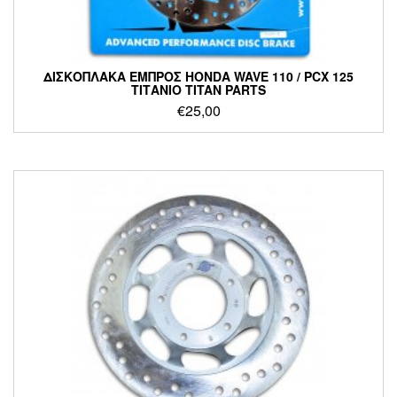
ΔΙΣΚΟΠΛΑΚΑ ΕΜΠΡΟΣ HONDA WAVE 110 / PCX 125
ΤΙΤΑΝΙΟ TITAN PARTS
€
25,00