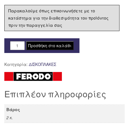
Παρακαλούμε όπως επικοινωνήσετε με το
κατάστημα για την διαθεσιμότητα του προϊόντος
πριν την παραγγελία σας
ΔΙΣΚΟΠΛΑΚΑ
Προσθήκη στο καλάθι
FERODO
ΟΠΙΣΘΙΑ
Κατηγορία:
ΔΙΣΚΟΠΛΑΚΕΣ
BMW
K1300
S
FMD0407R
Επιπλέον πληροφορίες
ποσότητα
Βάρος
2 κ.