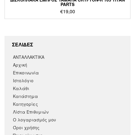
PARTS
€
19,00
ΣΕΛΙΔΕΣ
ΑΝΤΑΛΛΑΚΤΙΚΑ
Αρχική
Επικοινωνία
Ιστολόγιο
Καλάθι
Κατάστημα
Κατηγορίες
Λίστα Επιθυμιών
Ο λογαριασμός μου
Όροι χρήσης