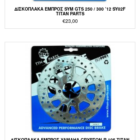
ΔΙΣΚΟΠΛΑΚΑ ΕΜΠΡΟΣ SYM GTS 250 / 300 ’12 SY02F
TITAN PARTS
€
23,00
ΔΙΣΚΟΠΛΑΚΑ ΕΜΠΡΟΣ YAMAHA CRYPTON-R 105 TITAN