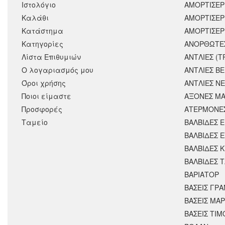
Ιστολόγιο
ΑΜΟΡΤΙΣΕΡ
Καλάθι
ΑΜΟΡΤΙΣΈΡ
Κατάστημα
ΑΜΟΡΤΙΣΕΡ
Κατηγορίες
ΑΝΟΡΘΩΤΕ
Λίστα Επιθυμιών
ΑΝΤΛΙΕΣ (Τ
Ο λογαριασμός μου
ΑΝΤΛΙΕΣ Β
Όροι χρήσης
ΑΝΤΛΙΕΣ Ν
Ποιοι είμαστε
ΑΞΟΝΕΣ ΜΑ
Προσφορές
ΑΤΕΡΜΟΝΕ
Ταμείο
ΒΑΛΒΙΔΕΣ 
ΒΑΛΒΙΔΕΣ 
ΒΑΛΒΙΔΕΣ 
ΒΑΛΒΙΔΕΣ 
ΒΑΡΙΑΤΟΡ
ΒΑΣΕΙΣ ΓΡΑ
ΒΑΣΕΙΣ ΜΑΡ
ΒΑΣΕΙΣ ΤΙΜ