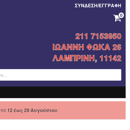
ΣΥΝΔΕΣΗ/ΕΓΓΡΑΦΗ
0
ΚΑΝΈΝΑ ΠΡΟΪΌΝ ΣΤΟ ΚΑΛΆΘΙ ΣΑΣ.
211 7153950
ΙΩΑΝΝΗ ΦΩΚΑ 26
ΛΑΜΠΡΙΝΗ, 11142
από
12 έως 29 Αυγούστου
.