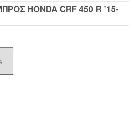
ΡΟΣ HONDA CRF 450 R ’15-
ς