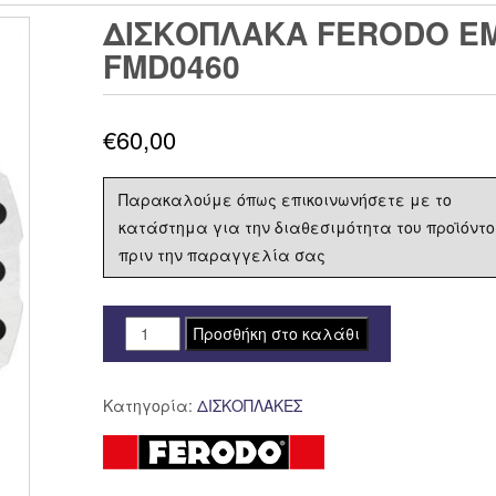
ΔΙΣΚΟΠΛΑΚΑ FERODO ΕΜΠ
FMD0460
€
60,00
Παρακαλούμε όπως επικοινωνήσετε με το
κατάστημα για την διαθεσιμότητα του προϊόντο
πριν την παραγγελία σας
ΔΙΣΚΟΠΛΑΚΑ
Προσθήκη στο καλάθι
FERODO
ΕΜΠΡΟΣ
Κατηγορία:
ΔΙΣΚΟΠΛΑΚΕΣ
HONDA
CRF
450
R