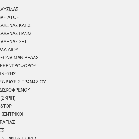
ΑΛΥΣΙΔΑΣ
ΒΑΡΙΑΤΟΡ
ΚΑΔΕΝΑΣ ΚΑΤΩ
ΚΑΔΕΝΑΣ ΠΑΝΩ
ΚΑΔΕΝΑΣ ΣΕΤ
ΨΑΛΙΔΙΟΥ
ΑΞΟΝΑ ΜΑΝΙΒΕΛΑΣ
ΕΚΚΕΝΤΡΟΦΟΡΟΥ
ΚΙΝΗΣΗΣ
ΕΣ-ΒΑΣΕΙΣ ΓΡΑΝΑΖΙΟΥ
ΔΙΣΚΟΦΡΕΝΟΥ
(ΣΚΡΙΠ)
 STOP
 ΚΕΝΤΡΙΚΟΙ
ΡΑΓΙΑΖ
ΕΣ
ΕΣ - ΑΝΤΑΠΤΟΡΕΣ