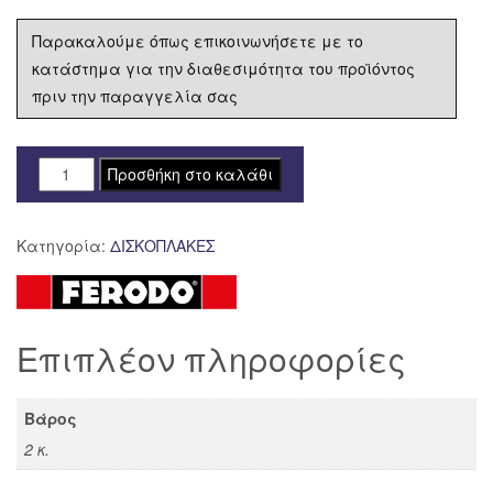
Παρακαλούμε όπως επικοινωνήσετε με το
κατάστημα για την διαθεσιμότητα του προϊόντος
πριν την παραγγελία σας
ΔΙΣΚΟΠΛΑΚΑ
Προσθήκη στο καλάθι
FERODO
ΕΜΠΡΟΣ
Κατηγορία:
ΔΙΣΚΟΠΛΑΚΕΣ
DUCATI
MONSTER
900
FMD0111RX
Επιπλέον πληροφορίες
ποσότητα
Βάρος
2 κ.