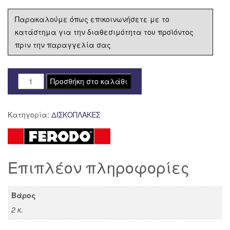
Παρακαλούμε όπως επικοινωνήσετε με το
κατάστημα για την διαθεσιμότητα του προϊόντος
πριν την παραγγελία σας
ΔΙΣΚΟΠΛΑΚΑ
Προσθήκη στο καλάθι
FERODO
ΕΜΠΡΟΣ
Κατηγορία:
ΔΙΣΚΟΠΛΑΚΕΣ
DUCATI
MONSTER
600
FMD0111RX
Επιπλέον πληροφορίες
ποσότητα
Βάρος
2 κ.