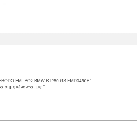
ποσότητα
Α FERODO ΕΜΠΡΟΣ BMW R1250 GS FMD0450R”
ία σημειώνονται με
*