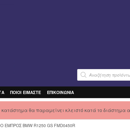
Products
search
ΤΑ
ΠΟΙΟΙ ΕΙΜΑΣΤΕ
ΕΠΙΚΟΙΝΩΝΙΑ
ο κατάστημα θα παραμείνει κλειστό κατά το διάστημα 
DO ΕΜΠΡΟΣ BMW R1250 GS FMD0450R