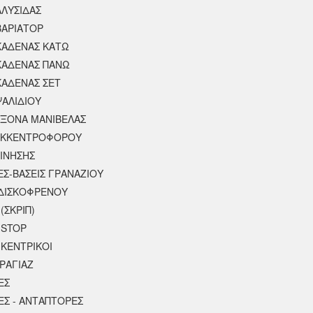
ΑΛΥΣΙΔΑΣ
ΒΑΡΙΑΤΟΡ
ΚΑΔΕΝΑΣ ΚΑΤΩ
ΚΑΔΕΝΑΣ ΠΑΝΩ
ΚΑΔΕΝΑΣ ΣΕΤ
ΨΑΛΙΔΙΟΥ
ΑΞΟΝΑ ΜΑΝΙΒΕΛΑΣ
ΕΚΚΕΝΤΡΟΦΟΡΟΥ
ΚΙΝΗΣΗΣ
ΕΣ-ΒΑΣΕΙΣ ΓΡΑΝΑΖΙΟΥ
ΔΙΣΚΟΦΡΕΝΟΥ
(ΣΚΡΙΠ)
 STOP
 ΚΕΝΤΡΙΚΟΙ
ΡΑΓΙΑΖ
ΕΣ
ΕΣ - ΑΝΤΑΠΤΟΡΕΣ