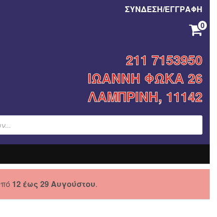
ΣΥΝΔΕΣΗ/ΕΓΓΡΑΦΗ
0
ΚΑΝΈΝΑ ΠΡΟΪΌΝ ΣΤΟ ΚΑΛΆΘΙ ΣΑΣ.
211 7153950
ΙΩΑΝΝΗ ΦΩΚΑ 26
ΛΑΜΠΡΙΝΗ, 11142
από
12 έως 29 Αυγούστου
.