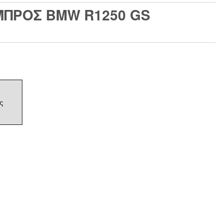
ΠΡΟΣ BMW R1250 GS
ς