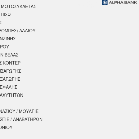
 ΜΟΤΟΣΥΚΛΈΤΑΣ
 ΠΙΣΩ
Σ
ΡΟΜΠΕΣ) ΛΑΔΙΟΥ
ΕΝΖΙΝΗΣ
ΕΡΟΥ
ΝΙΒΕΛΑΣ
Σ ΚΟΝΤΕΡ
ΕΙΣΑΓΩΓΗΣ
ΕΞΑΓΩΓΗΣ
ΚΕΦΑΛΗΣ
ΤΑΧΥΤΗΤΩΝ
ΝΑΖΙΟΥ / ΜΟΥΑΓΙΕ
ΣΠΙΕ / ΑΝΑΒΑΤΗΡΩΝ
ΟΝΙΟΥ