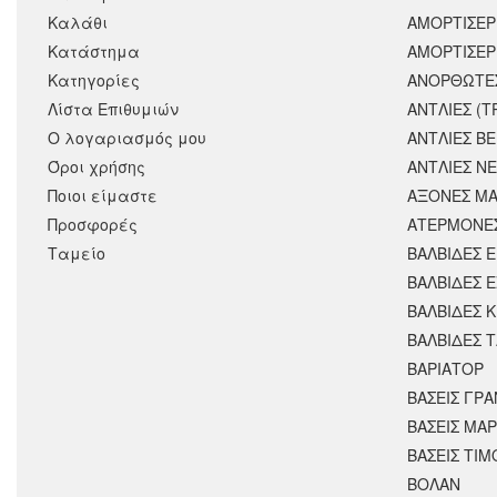
Καλάθι
ΑΜΟΡΤΙΣΈΡ
Κατάστημα
ΑΜΟΡΤΙΣΕΡ
Κατηγορίες
ΑΝΟΡΘΩΤΕ
Λίστα Επιθυμιών
ΑΝΤΛΙΕΣ (Τ
Ο λογαριασμός μου
ΑΝΤΛΙΕΣ Β
Όροι χρήσης
ΑΝΤΛΙΕΣ Ν
Ποιοι είμαστε
ΑΞΟΝΕΣ ΜΑ
Προσφορές
ΑΤΕΡΜΟΝΕ
Ταμείο
ΒΑΛΒΙΔΕΣ 
ΒΑΛΒΙΔΕΣ 
ΒΑΛΒΙΔΕΣ 
ΒΑΛΒΙΔΕΣ 
ΒΑΡΙΑΤΟΡ
ΒΑΣΕΙΣ ΓΡΑ
ΒΑΣΕΙΣ ΜΑΡ
ΒΑΣΕΙΣ ΤΙΜ
ΒΟΛΑΝ