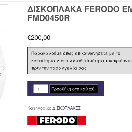
ΔΙΣΚΟΠΛΑΚΑ FERODO ΕΜ
FMD0450R
€
200,00
Παρακαλούμε όπως επικοινωνήσετε με το
κατάστημα για την διαθεσιμότητα του προϊόντο
πριν την παραγγελία σας
ΔΙΣΚΟΠΛΑΚΑ
Προσθήκη στο καλάθι
FERODO
ΕΜΠΡΟΣ
Κατηγορία:
ΔΙΣΚΟΠΛΑΚΕΣ
BMW
R1250
GS
FMD0450R