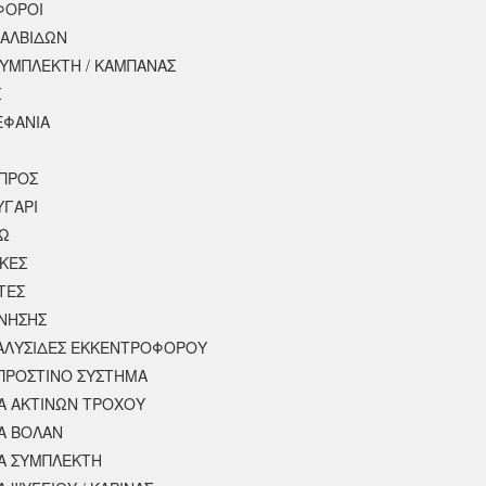
ΦΟΡΟΙ
ΒΑΛΒΙΔΩΝ
ΣΥΜΠΛΕΚΤΗ / ΚΑΜΠΑΝΑΣ
Σ
ΕΦΑΝΙΑ
ΠΡΟΣ
ΥΓΑΡΙ
ΣΩ
ΚΕΣ
ΤΕΣ
ΙΝΗΣΗΣ
 ΑΛΥΣΙΔΕΣ ΕΚΚΕΝΤΡΟΦΟΡΟΥ
ΠΡΟΣΤΙΝΟ ΣΥΣΤΗΜΑ
 ΑΚΤΙΝΩΝ ΤΡΟΧΟΥ
Α ΒΟΛΑΝ
Α ΣΥΜΠΛΕΚΤΗ