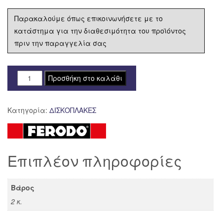
Παρακαλούμε όπως επικοινωνήσετε με το
κατάστημα για την διαθεσιμότητα του προϊόντος
πριν την παραγγελία σας
ΔΙΣΚΟΠΛΑΚΑ
Προσθήκη στο καλάθι
FERODO
ΕΜΠΡΟΣ
Κατηγορία:
ΔΙΣΚΟΠΛΑΚΕΣ
APRILIA
ATLANTIC
500
FMD0050R
Επιπλέον πληροφορίες
ποσότητα
Βάρος
2 κ.