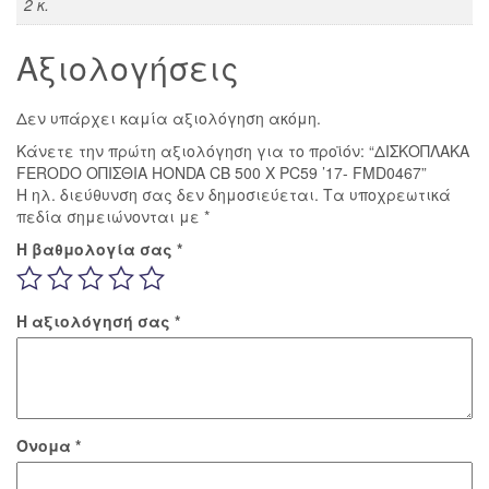
2 κ.
Αξιολογήσεις
Δεν υπάρχει καμία αξιολόγηση ακόμη.
Κάνετε την πρώτη αξιολόγηση για το προϊόν: “ΔΙΣΚΟΠΛΑΚΑ
FERODO ΟΠΙΣΘΙΑ HONDA CB 500 X PC59 ’17- FMD0467”
Η ηλ. διεύθυνση σας δεν δημοσιεύεται.
Τα υποχρεωτικά
πεδία σημειώνονται με
*
Η βαθμολογία σας
*
Η αξιολόγησή σας
*
Όνομα
*