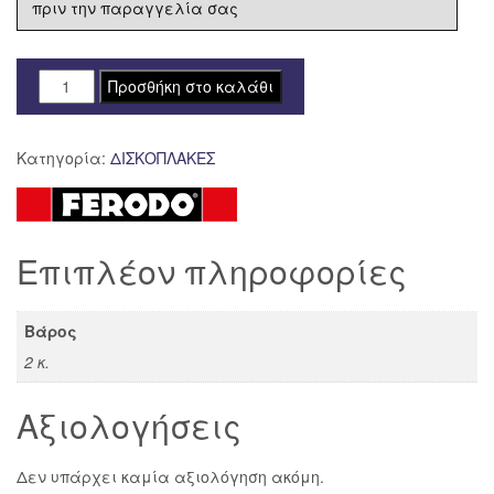
πριν την παραγγελία σας
ΔΙΣΚΟΠΛΑΚΑ
Προσθήκη στο καλάθι
FERODO
ΕΜΠΡΟΣ
Κατηγορία:
ΔΙΣΚΟΠΛΑΚΕΣ
FMD0420R
ποσότητα
Επιπλέον πληροφορίες
Βάρος
2 κ.
Αξιολογήσεις
Δεν υπάρχει καμία αξιολόγηση ακόμη.