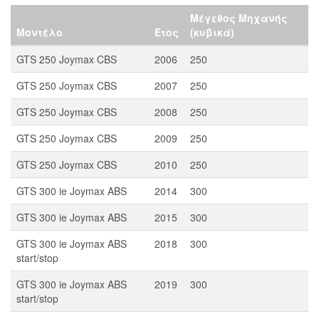
Μέγεθος Μηχανής
Μοντέλο
Έτος
(κυβικά)
GTS 250 Joymax CBS
2006
250
GTS 250 Joymax CBS
2007
250
GTS 250 Joymax CBS
2008
250
GTS 250 Joymax CBS
2009
250
GTS 250 Joymax CBS
2010
250
GTS 300 ie Joymax ABS
2014
300
GTS 300 ie Joymax ABS
2015
300
GTS 300 ie Joymax ABS
2018
300
start/stop
GTS 300 ie Joymax ABS
2019
300
start/stop