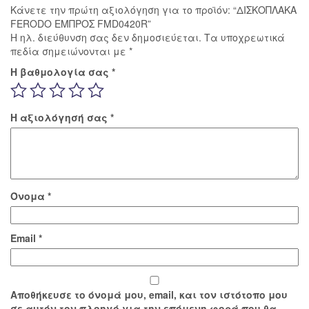
Κάνετε την πρώτη αξιολόγηση για το προϊόν: “ΔΙΣΚΟΠΛΑΚΑ
FERODO ΕΜΠΡΟΣ FMD0420R”
Η ηλ. διεύθυνση σας δεν δημοσιεύεται.
Τα υποχρεωτικά
πεδία σημειώνονται με
*
Η βαθμολογία σας
*
Η αξιολόγησή σας
*
Όνομα
*
Email
*
Αποθήκευσε το όνομά μου, email, και τον ιστότοπο μου
σε αυτόν τον πλοηγό για την επόμενη φορά που θα