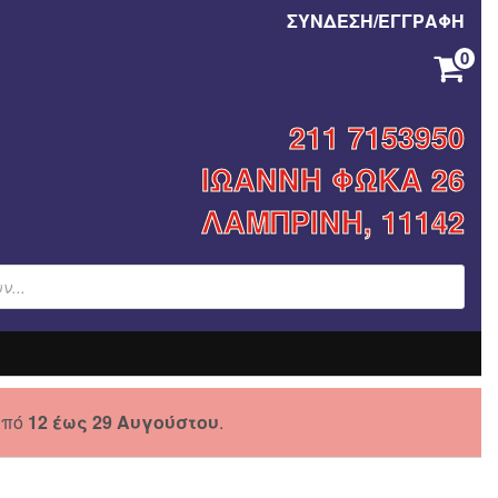
ΣΥΝΔΕΣΗ/ΕΓΓΡΑΦΗ
0
ΚΑΝΈΝΑ ΠΡΟΪΌΝ ΣΤΟ ΚΑΛΆΘΙ ΣΑΣ.
211 7153950
ΙΩΑΝΝΗ ΦΩΚΑ 26
ΛΑΜΠΡΙΝΗ, 11142
από
12 έως 29 Αυγούστου
.