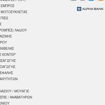
 ΕΜΠΡΟΣ
 ΜΟΤΟΣΥΚΛΈΤΑΣ
 ΠΙΣΩ
Σ
ΡΟΜΠΕΣ) ΛΑΔΙΟΥ
ΕΝΖΙΝΗΣ
ΕΡΟΥ
ΝΙΒΕΛΑΣ
Σ ΚΟΝΤΕΡ
ΕΙΣΑΓΩΓΗΣ
ΕΞΑΓΩΓΗΣ
ΚΕΦΑΛΗΣ
ΤΑΧΥΤΗΤΩΝ
ΝΑΖΙΟΥ / ΜΟΥΑΓΙΕ
ΣΠΙΕ / ΑΝΑΒΑΤΗΡΩΝ
ΟΝΙΟΥ