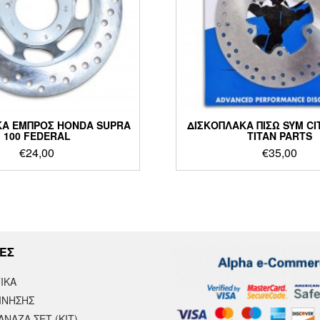
ΚΑ ΕΜΠΡΟΣ HONDA SUPRA
ΔΙΣΚΟΠΛΑΚΑ ΠΙΣΩ SYM CI
100 FEDERAL
TITAN PARTS
€
24,00
€
35,00
ΕΣ
ΙΚΆ
ΙΝΗΣΗΣ
ΝΑΖΑ ΣΕΤ (ΚΙΤ)