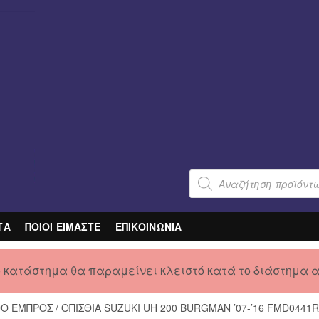
Products
search
ΤΑ
ΠΟΙΟΙ ΕΙΜΑΣΤΕ
ΕΠΙΚΟΙΝΩΝΙΑ
ο κατάστημα θα παραμείνει κλειστό κατά το διάστημα 
 ΕΜΠΡΟΣ / ΟΠΙΣΘΙΑ SUZUKI UH 200 BURGMAN ’07-’16 FMD0441R