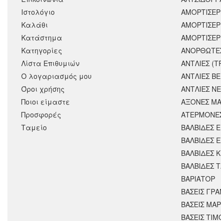
Ιστολόγιο
ΑΜΟΡΤΙΣΕΡ
Καλάθι
ΑΜΟΡΤΙΣΈΡ
Κατάστημα
ΑΜΟΡΤΙΣΕΡ
Κατηγορίες
ΑΝΟΡΘΩΤΕ
Λίστα Επιθυμιών
ΑΝΤΛΙΕΣ (Τ
Ο λογαριασμός μου
ΑΝΤΛΙΕΣ Β
Όροι χρήσης
ΑΝΤΛΙΕΣ Ν
Ποιοι είμαστε
ΑΞΟΝΕΣ ΜΑ
Προσφορές
ΑΤΕΡΜΟΝΕ
Ταμείο
ΒΑΛΒΙΔΕΣ 
ΒΑΛΒΙΔΕΣ 
ΒΑΛΒΙΔΕΣ 
ΒΑΛΒΙΔΕΣ 
ΒΑΡΙΑΤΟΡ
ΒΑΣΕΙΣ ΓΡΑ
ΒΑΣΕΙΣ ΜΑΡ
ΒΑΣΕΙΣ ΤΙΜ