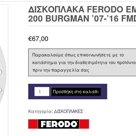
ΔΙΣΚΟΠΛΑΚΑ FERODO ΕΜΠ
200 BURGMAN ’07-’16 FM
€
67,00
Παρακαλούμε όπως επικοινωνήσετε με το
κατάστημα για την διαθεσιμότητα του προϊόντο
πριν την παραγγελία σας
ΔΙΣΚΟΠΛΑΚΑ
Προσθήκη στο καλάθι
FERODO
ΕΜΠΡΟΣ
Κατηγορία:
ΔΙΣΚΟΠΛΑΚΕΣ
/
ΟΠΙΣΘΙΑ
SUZUKI
UH