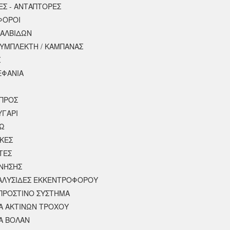
ΕΣ - ΑΝΤΑΠΤΟΡΕΣ
ΦΟΡΟΙ
ΒΑΛΒΙΔΩΝ
ΣΥΜΠΛΕΚΤΗ / ΚΑΜΠΑΝΑΣ
Σ
ΕΦΑΝΙΑ
ΠΡΟΣ
ΥΓΑΡΙ
ΣΩ
ΚΕΣ
ΤΕΣ
ΙΝΗΣΗΣ
 ΑΛΥΣΙΔΕΣ ΕΚΚΕΝΤΡΟΦΟΡΟΥ
ΠΡΟΣΤΙΝΟ ΣΥΣΤΗΜΑ
 ΑΚΤΙΝΩΝ ΤΡΟΧΟΥ
Α ΒΟΛΑΝ