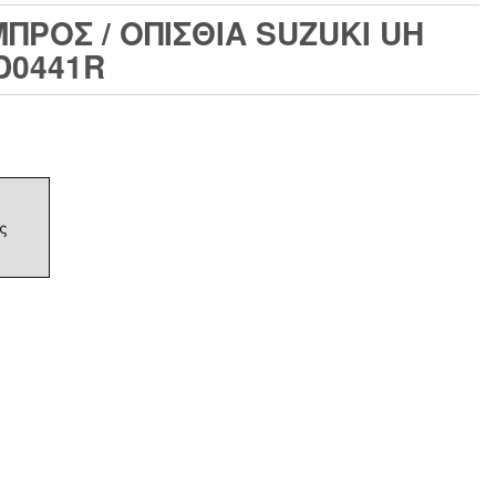
ΡΟΣ / ΟΠΙΣΘΙΑ SUZUKI UH
D0441R
ς