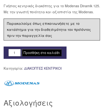
Γνήσιος κεντρικός διακόπτης για το Modenas Dinamik 125.
Με την γνωστή ποιότητα και αξιοπιστία της Modenas.
Παρακαλούμε όπως επικοινωνήσετε με το
κατάστημα για την διαθεσιμότητα του προϊόντος
πριν την παραγγελία σας
ΔΙΑΚΟΠΤΗΣ
Προσθήκη στο καλάθι
ΚΕΝΤΡΙΚΟΣ
MODENAS
Κατηγορία:
ΔΙΑΚΟΠΤΕΣ ΚΕΝΤΡΙΚΟΙ
DINAMIK
125
ΓΝΗΣΙΟΣ
ποσότητα
Αξιολογήσεις