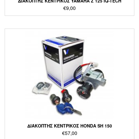
ΔΙΑΚΟΠΤΗΣ ΚΕΝΤΡΙΚΟΣ YAMAHA Z 125 IQ-TECH
€
9,00
ΔΙΑΚΟΠΤΗΣ ΚΕΝΤΡΙΚΟΣ HONDA SH 150
€
57,00