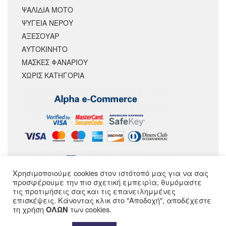
ΨΑΛΙΔΙΑ ΜΟΤΟ
ΨΥΓΕΙΑ ΝΕΡΟΥ
ΑΞΕΣΟΥΆΡ
ΑΥΤΟΚΙΝΗΤΟ
ΜΑΣΚΕΣ ΦΑΝΑΡΙΟΥ
ΧΩΡΊΣ ΚΑΤΗΓΟΡΊΑ
Χρησιμοποιούμε cookies στον ιστότοπό μας για να σας
ΑΚΟΛΟΥΘΗΣΕ ΜΑΣ
προσφέρουμε την πιο σχετική εμπειρία, θυμόμαστε
τις προτιμήσεις σας και τις επανειλημμένες
επισκέψεις. Κάνοντας κλικ στο "Αποδοχή", αποδέχεστε
τη χρήση
των cookies.
ΟΛΩΝ