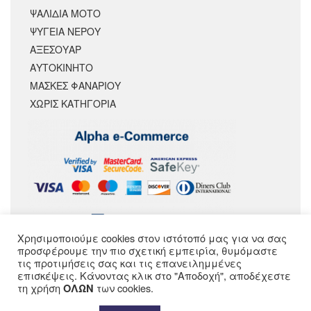
ΨΑΛΙΔΙΑ ΜΟΤΟ
ΨΥΓΕΙΑ ΝΕΡΟΥ
ΑΞΕΣΟΥΆΡ
ΑΥΤΟΚΙΝΗΤΟ
ΜΑΣΚΕΣ ΦΑΝΑΡΙΟΥ
ΧΩΡΊΣ ΚΑΤΗΓΟΡΊΑ
Χρησιμοποιούμε cookies στον ιστότοπό μας για να σας
ΑΚΟΛΟΥΘΗΣΕ ΜΑΣ
προσφέρουμε την πιο σχετική εμπειρία, θυμόμαστε
τις προτιμήσεις σας και τις επανειλημμένες
επισκέψεις. Κάνοντας κλικ στο "Αποδοχή", αποδέχεστε
τη χρήση
των cookies.
ΟΛΩΝ