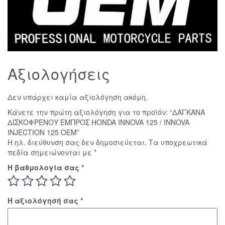
INNOVA
INJECTION
125
OEM
ποσότητα
Αξιολογήσεις
Δεν υπάρχει καμία αξιολόγηση ακόμη.
Κάνετε την πρώτη αξιολόγηση για το προϊόν: “ΔΑΓΚΑΝΑ
ΔΙΣΚΟΦΡΕΝΟΥ ΕΜΠΡΟΣ HONDA INNOVA 125 / INNOVA
INJECTION 125 OEM”
Η ηλ. διεύθυνση σας δεν δημοσιεύεται.
Τα υποχρεωτικά
πεδία σημειώνονται με
*
Η βαθμολογία σας
*
Η αξιολόγησή σας
*