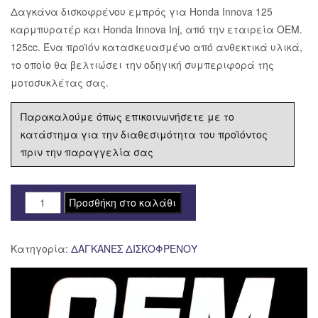
Δαγκάνα δισκοφρένου εμπρός για Honda Innova 125
καρμπυρατέρ και Honda Innova Inj, από την εταιρεία OEM.
125cc. Ένα προϊόν κατασκευασμένο από ανθεκτικά υλικά,
το οποίο θα βελτιώσει την οδηγική συμπεριφορά της
μοτοσυκλέτας σας.
Παρακαλούμε όπως επικοινωνήσετε με το
κατάστημα για την διαθεσιμότητα του προϊόντος
πριν την παραγγελία σας
ΔΑΓΚΑΝΑ
Προσθήκη στο καλάθι
ΔΙΣΚΟΦΡΕΝΟΥ
ΕΜΠΡΟΣ
Κατηγορία:
ΔΑΓΚΑΝΕΣ ΔΙΣΚΟΦΡΕΝΟΥ
HONDA
INNOVA
125
/