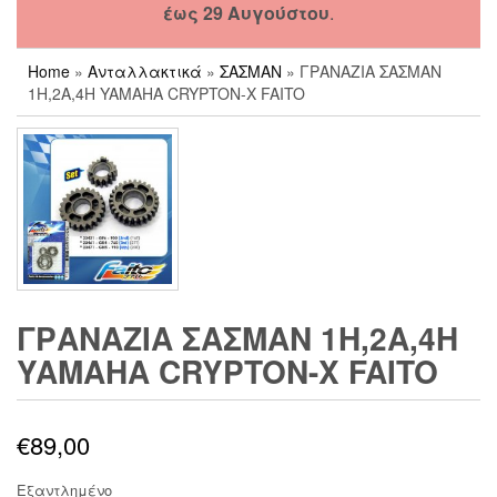
έως 29 Αυγούστου
.
Home
»
Ανταλλακτικά
»
ΣΑΣΜΑΝ
» ΓΡΑΝΑΖΙΑ ΣΑΣΜΑΝ
1Η,2Α,4Η YAMAHA CRYPTON-X FAITO
ΓΡΑΝΑΖΙΑ ΣΑΣΜΑΝ 1Η,2Α,4Η
YAMAHA CRYPTON-X FAITO
€
89,00
Εξαντλημένο