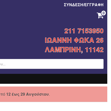
ΣΥΝΔΕΣΗ/ΕΓΓΡΑΦΗ
0
ΚΑΝΈΝΑ ΠΡΟΪΌΝ ΣΤΟ ΚΑΛΆΘΙ ΣΑΣ.
211 7153950
ΙΩΑΝΝΗ ΦΩΚΑ 26
ΛΑΜΠΡΙΝΗ, 11142
από
12 έως 29 Αυγούστου
.