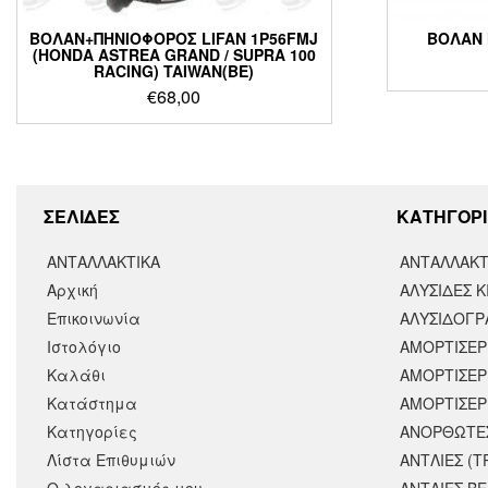
ΒΟΛΑΝ+ΠΗΝΙΟΦΟΡΟΣ LIFAN 1P56FMJ
ΒΟΛΑΝ 
(HONDA ASTREA GRAND / SUPRA 100
RACING) TAIWAN(BE)
€
68,00
ΣΕΛΙΔΕΣ
KΑΤΗΓΟΡΙ
ΑΝΤΑΛΛΑΚΤΙΚΑ
ΑΝΤΑΛΛΑΚΤ
Αρχική
ΑΛΥΣΙΔΕΣ Κ
Επικοινωνία
ΑΛΥΣΙΔΟΓΡΑ
Ιστολόγιο
ΑΜΟΡΤΙΣΕΡ
Καλάθι
ΑΜΟΡΤΙΣΈΡ
Κατάστημα
ΑΜΟΡΤΙΣΕΡ
Κατηγορίες
ΑΝΟΡΘΩΤΕ
Λίστα Επιθυμιών
ΑΝΤΛΙΕΣ (Τ
Ο λογαριασμός μου
ΑΝΤΛΙΕΣ Β