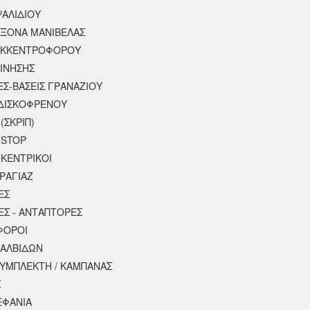
ΨΑΛΙΔΙΟΥ
ΑΞΟΝΑ ΜΑΝΙΒΕΛΑΣ
ΕΚΚΕΝΤΡΟΦΟΡΟΥ
ΚΙΝΗΣΗΣ
ΕΣ-ΒΑΣΕΙΣ ΓΡΑΝΑΖΙΟΥ
ΔΙΣΚΟΦΡΕΝΟΥ
(ΣΚΡΙΠ)
 STOP
 ΚΕΝΤΡΙΚΟΙ
ΡΑΓΙΑΖ
ΕΣ
ΕΣ - ΑΝΤΑΠΤΟΡΕΣ
ΦΟΡΟΙ
ΒΑΛΒΙΔΩΝ
ΣΥΜΠΛΕΚΤΗ / ΚΑΜΠΑΝΑΣ
Σ
ΕΦΑΝΙΑ