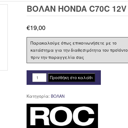
ΒΟΛΑΝ HONDA C70C 12V
€
19,00
Παρακαλούμε όπως επικοινωνήσετε με το
κατάστημα για την διαθεσιμότητα του προϊόντο
πριν την παραγγελία σας
ΒΟΛΑΝ
Προσθήκη στο καλάθι
HONDA
C70C
Κατηγορία:
ΒΟΛΑΝ
12V
ποσότητα