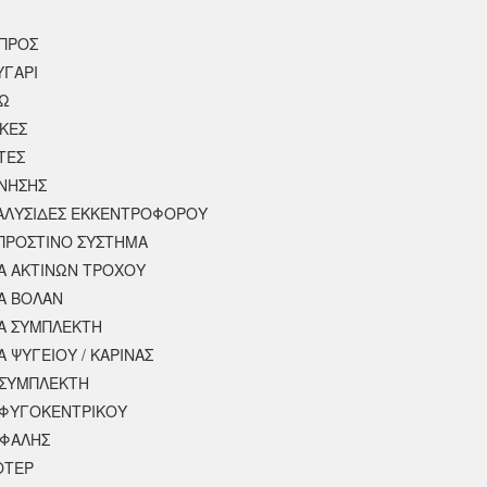
ΠΡΟΣ
ΥΓΑΡΙ
ΣΩ
ΚΕΣ
ΤΕΣ
ΙΝΗΣΗΣ
 ΑΛΥΣΙΔΕΣ ΕΚΚΕΝΤΡΟΦΟΡΟΥ
ΠΡΟΣΤΙΝΟ ΣΥΣΤΗΜΑ
 ΑΚΤΙΝΩΝ ΤΡΟΧΟΥ
Α ΒΟΛΑΝ
Α ΣΥΜΠΛΕΚΤΗ
 ΨΥΓΕΙΟΥ / ΚΑΡΙΝΑΣ
ΣΥΜΠΛΕΚΤΗ
ΦΥΓΟΚΕΝΤΡΙΚΟΥ
ΕΦΑΛΗΣ
ΟΤΕΡ