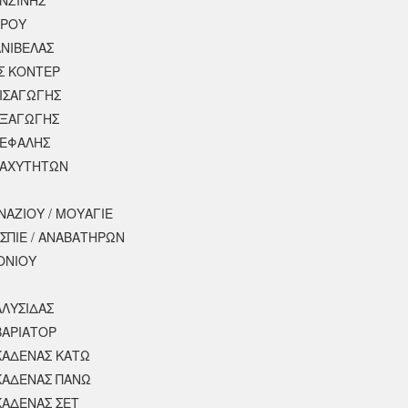
ΕΡΟΥ
ΝΙΒΕΛΑΣ
Σ ΚΟΝΤΕΡ
ΕΙΣΑΓΩΓΗΣ
ΕΞΑΓΩΓΗΣ
ΚΕΦΑΛΗΣ
ΤΑΧΥΤΗΤΩΝ
ΝΑΖΙΟΥ / ΜΟΥΑΓΙΕ
ΣΠΙΕ / ΑΝΑΒΑΤΗΡΩΝ
ΟΝΙΟΥ
ΑΛΥΣΙΔΑΣ
ΒΑΡΙΑΤΟΡ
ΚΑΔΕΝΑΣ ΚΑΤΩ
ΚΑΔΕΝΑΣ ΠΑΝΩ
ΚΑΔΕΝΑΣ ΣΕΤ