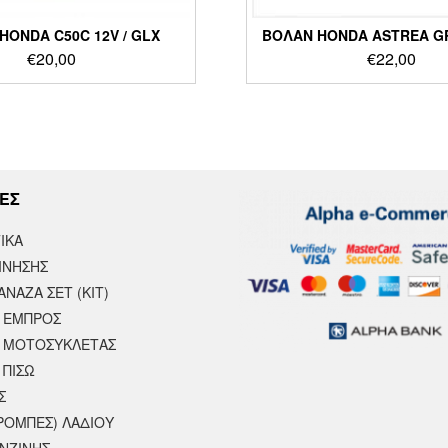
HONDA C50C 12V / GLX
ΒΟΛΑΝ HONDA ASTREA G
€
20,00
€
22,00
ΕΣ
ΙΚΆ
ΙΝΗΣΗΣ
ΝΑΖΑ ΣΕΤ (ΚΙΤ)
 ΕΜΠΡΟΣ
 ΜΟΤΟΣΥΚΛΈΤΑΣ
 ΠΙΣΩ
Σ
ΡΟΜΠΕΣ) ΛΑΔΙΟΥ
ΕΝΖΙΝΗΣ