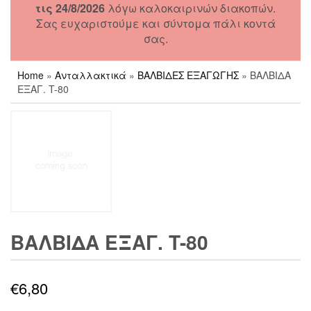
τις 24/8/2026
λόγω καλοκαιρινών διακοπών.
Σας ευχαριστούμε και σύντομα πάλι κοντά
σας.
Home
»
Ανταλλακτικά
»
ΒΑΛΒΙΔΕΣ ΕΞΑΓΩΓΗΣ
» ΒΑΛΒΙΔΑ
ΕΞΑΓ. T-80
ΒΑΛΒΙΔΑ ΕΞΑΓ. T-80
€
6,80