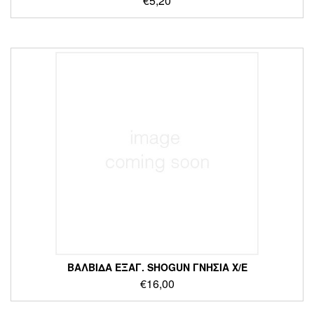
€
5,20
ΒΑΛΒΙΔΑ ΕΞΑΓ. SHOGUN ΓΝΗΣΙΑ Χ/Ε
€
16,00