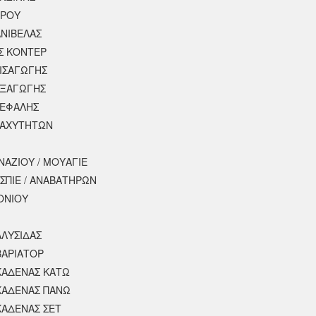
ΕΡΟΥ
ΝΙΒΕΛΑΣ
Σ ΚΟΝΤΕΡ
ΕΙΣΑΓΩΓΗΣ
ΕΞΑΓΩΓΗΣ
ΚΕΦΑΛΗΣ
ΤΑΧΥΤΗΤΩΝ
ΝΑΖΙΟΥ / ΜΟΥΑΓΙΕ
ΣΠΙΕ / ΑΝΑΒΑΤΗΡΩΝ
ΟΝΙΟΥ
ΑΛΥΣΙΔΑΣ
ΒΑΡΙΑΤΟΡ
ΚΑΔΕΝΑΣ ΚΑΤΩ
ΚΑΔΕΝΑΣ ΠΑΝΩ
ΚΑΔΕΝΑΣ ΣΕΤ