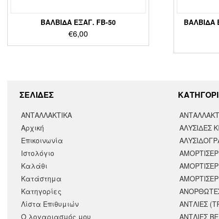
ΒΑΛΒΙΔΑ ΕΞΑΓ. FB-50
ΒΑΛΒΙΔΑ 
€
6,00
ΣΕΛΙΔΕΣ
KΑΤΗΓΟΡΙ
ΑΝΤΑΛΛΑΚΤΙΚΑ
ΑΝΤΑΛΛΑΚΤ
Αρχική
ΑΛΥΣΙΔΕΣ Κ
Επικοινωνία
ΑΛΥΣΙΔΟΓΡΑ
Ιστολόγιο
ΑΜΟΡΤΙΣΕΡ
Καλάθι
ΑΜΟΡΤΙΣΈΡ
Κατάστημα
ΑΜΟΡΤΙΣΕΡ
Κατηγορίες
ΑΝΟΡΘΩΤΕ
Λίστα Επιθυμιών
ΑΝΤΛΙΕΣ (Τ
Ο λογαριασμός μου
ΑΝΤΛΙΕΣ Β