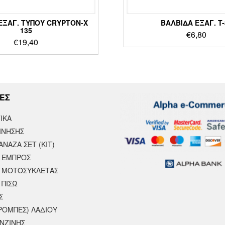
ΕΞΑΓ. ΤΎΠΟΥ CRYPTON-X
ΒΑΛΒΙΔΑ ΕΞΑΓ. T-
135
€
6,80
€
19,40
ΕΣ
ΙΚΆ
ΙΝΗΣΗΣ
ΝΑΖΑ ΣΕΤ (ΚΙΤ)
 ΕΜΠΡΟΣ
 ΜΟΤΟΣΥΚΛΈΤΑΣ
 ΠΙΣΩ
Σ
ΡΟΜΠΕΣ) ΛΑΔΙΟΥ
ΕΝΖΙΝΗΣ