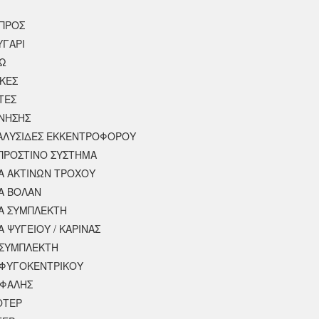
ΠΡΟΣ
ΥΓΑΡΙ
ΣΩ
ΚΕΣ
ΤΕΣ
ΙΝΗΣΗΣ
 ΑΛΥΣΙΔΕΣ ΕΚΚΕΝΤΡΟΦΟΡΟΥ
ΠΡΟΣΤΙΝΟ ΣΥΣΤΗΜΑ
 ΑΚΤΙΝΩΝ ΤΡΟΧΟΥ
Α ΒΟΛΑΝ
Α ΣΥΜΠΛΕΚΤΗ
 ΨΥΓΕΙΟΥ / ΚΑΡΙΝΑΣ
ΣΥΜΠΛΕΚΤΗ
ΦΥΓΟΚΕΝΤΡΙΚΟΥ
ΕΦΑΛΗΣ
ΟΤΕΡ