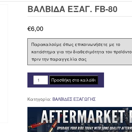
ΒΑΛΒΙΔΑ ΕΞΑΓ. FB-80
€
6,00
Παρακαλούμε όπως επικοινωνήσετε με το
κατάστημα για την διαθεσιμότητα του προϊόντο
πριν την παραγγελία σας
ΒΑΛΒΙΔΑ
Προσθήκη στο καλάθι
ΕΞΑΓ.
FB-
Κατηγορία:
ΒΑΛΒΙΔΕΣ ΕΞΑΓΩΓΗΣ
80
ποσότητα