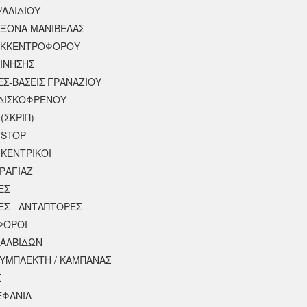
ΨΑΛΙΔΙΟΥ
ΑΞΟΝΑ ΜΑΝΙΒΕΛΑΣ
ΕΚΚΕΝΤΡΟΦΟΡΟΥ
ΚΙΝΗΣΗΣ
ΕΣ-ΒΑΣΕΙΣ ΓΡΑΝΑΖΙΟΥ
ΔΙΣΚΟΦΡΕΝΟΥ
(ΣΚΡΙΠ)
 STOP
 ΚΕΝΤΡΙΚΟΙ
ΡΑΓΙΑΖ
ΕΣ
ΕΣ - ΑΝΤΑΠΤΟΡΕΣ
ΦΟΡΟΙ
ΒΑΛΒΙΔΩΝ
ΣΥΜΠΛΕΚΤΗ / ΚΑΜΠΑΝΑΣ
Σ
ΕΦΑΝΙΑ