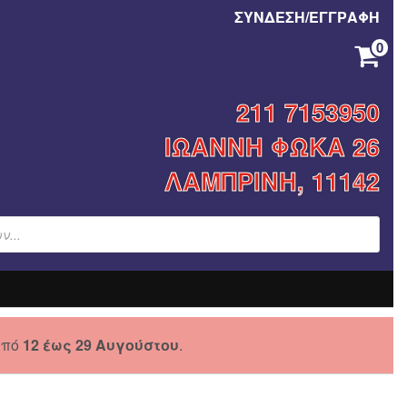
ΣΥΝΔΕΣΗ/ΕΓΓΡΑΦΗ
0
ΚΑΝΈΝΑ ΠΡΟΪΌΝ ΣΤΟ ΚΑΛΆΘΙ ΣΑΣ.
211 7153950
ΙΩΑΝΝΗ ΦΩΚΑ 26
ΛΑΜΠΡΙΝΗ, 11142
από
12 έως 29 Αυγούστου
.