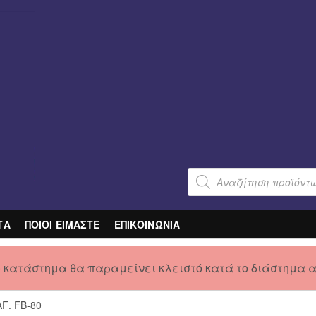
Products
search
ΤΑ
ΠΟΙΟΙ ΕΙΜΑΣΤΕ
ΕΠΙΚΟΙΝΩΝΙΑ
ο κατάστημα θα παραμείνει κλειστό κατά το διάστημα 
Γ. FB-80