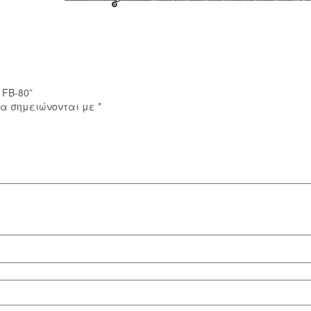
 FB-80”
ία σημειώνονται με
*