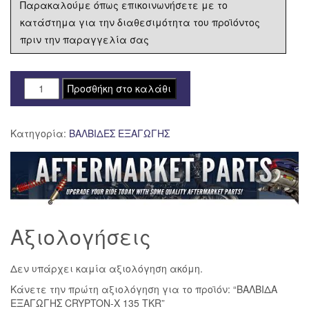
Παρακαλούμε όπως επικοινωνήσετε με το
κατάστημα για την διαθεσιμότητα του προϊόντος
πριν την παραγγελία σας
ΒΑΛΒΙΔΑ
Προσθήκη στο καλάθι
ΕΞΑΓΩΓΗΣ
CRYPTON-
Κατηγορία:
ΒΑΛΒΙΔΕΣ ΕΞΑΓΩΓΗΣ
X
135
TKR
ποσότητα
Αξιολογήσεις
Δεν υπάρχει καμία αξιολόγηση ακόμη.
Κάνετε την πρώτη αξιολόγηση για το προϊόν: “ΒΑΛΒΙΔΑ
ΕΞΑΓΩΓΗΣ CRYPTON-X 135 TKR”