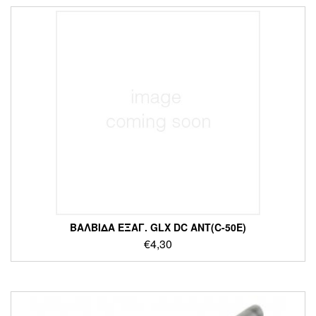
ΒΑΛΒΙΔΑ ΕΞΑΓ. GLX DC ANT(C-50E)
€
4,30