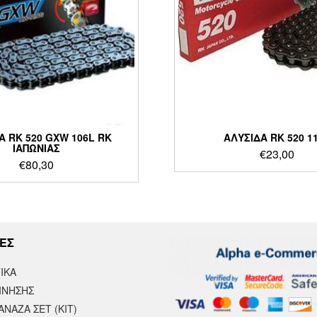
Α RK 520 GXW 106L RK
ΑΛΥΣΙΔΑ RK 520 1
ΙΑΠΩΝΙΑΣ
€
23,00
€
80,30
ΕΣ
ΙΚΆ
ΙΝΗΣΗΣ
ΝΑΖΑ ΣΕΤ (ΚΙΤ)