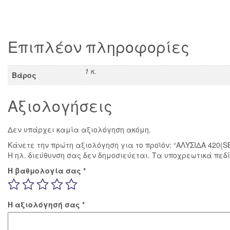
Επιπλέον πληροφορίες
1 κ.
Βάρος
Αξιολογήσεις
Δεν υπάρχει καμία αξιολόγηση ακόμη.
Κάνετε την πρώτη αξιολόγηση για το προϊόν: “ΑΛΥΣΙΔΑ 420(SB
Η ηλ. διεύθυνση σας δεν δημοσιεύεται.
Τα υποχρεωτικά πεδ
Η βαθμολογία σας
*
Η αξιολόγησή σας
*