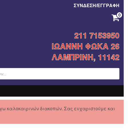
ΣΥΝΔΕΣΗ/ΕΓΓΡΑΦΗ
0
ΚΑΝΈΝΑ ΠΡΟΪΌΝ ΣΤΟ ΚΑΛΆΘΙ ΣΑΣ.
211 7153950
ΙΩΑΝΝΗ ΦΩΚΑ 26
ΛΑΜΠΡΙΝΗ, 11142
γω καλοκαιρινών διακοπών. Σας ευχαριστούμε και