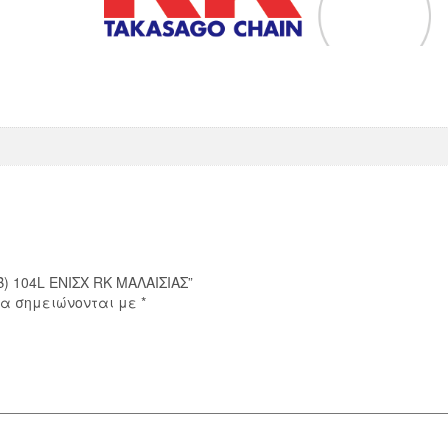
) 104L ΕΝΙΣΧ RK ΜΑΛΑΙΣΙΑΣ”
ία σημειώνονται με
*