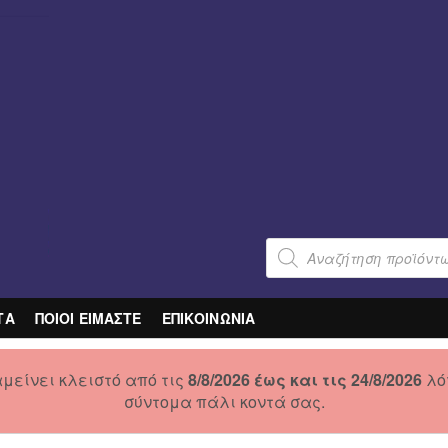
Products
search
ΤΑ
ΠΟΙΟΙ ΕΙΜΑΣΤΕ
ΕΠΙΚΟΙΝΩΝΙΑ
μείνει κλειστό από τις
8/8/2026 έως και τις 24/8/2026
λό
σύντομα πάλι κοντά σας.