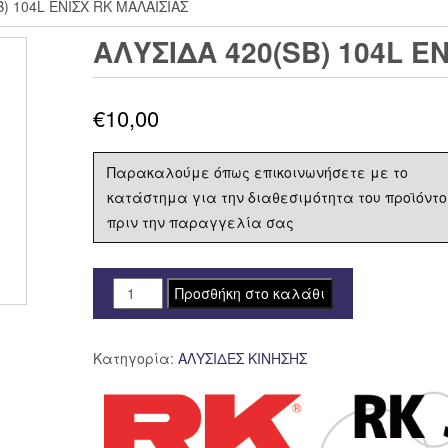
) 104L ΕΝΙΣΧ RK ΜΑΛΑΙΣΙΑΣ
ΑΛΥΣΙΔΑ 420(SB) 104L Ε
€
10,00
Παρακαλούμε όπως επικοινωνήσετε με το
κατάστημα για την διαθεσιμότητα του προϊόντο
πριν την παραγγελία σας
ΑΛΥΣΙΔΑ
Προσθήκη στο καλάθι
420(SB)
104L
Κατηγορία:
ΑΛΥΣΙΔΕΣ ΚΙΝΗΣΗΣ
ΕΝΙΣΧ
RK
ΜΑΛΑΙΣΙΑΣ
ποσότητα