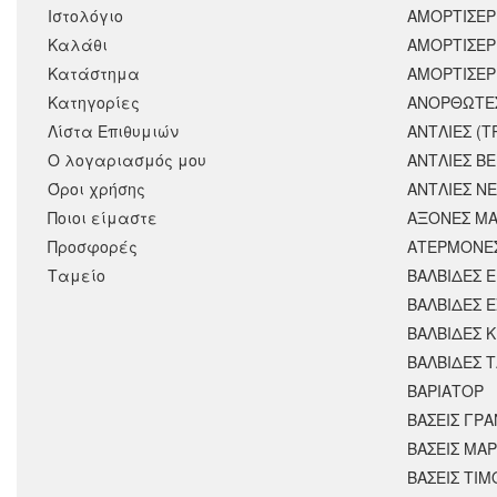
Ιστολόγιο
ΑΜΟΡΤΙΣΕΡ
Καλάθι
ΑΜΟΡΤΙΣΈΡ
Κατάστημα
ΑΜΟΡΤΙΣΕΡ
Κατηγορίες
ΑΝΟΡΘΩΤΕ
Λίστα Επιθυμιών
ΑΝΤΛΙΕΣ (Τ
Ο λογαριασμός μου
ΑΝΤΛΙΕΣ Β
Όροι χρήσης
ΑΝΤΛΙΕΣ Ν
Ποιοι είμαστε
ΑΞΟΝΕΣ ΜΑ
Προσφορές
ΑΤΕΡΜΟΝΕ
Ταμείο
ΒΑΛΒΙΔΕΣ 
ΒΑΛΒΙΔΕΣ 
ΒΑΛΒΙΔΕΣ 
ΒΑΛΒΙΔΕΣ 
ΒΑΡΙΑΤΟΡ
ΒΑΣΕΙΣ ΓΡΑ
ΒΑΣΕΙΣ ΜΑΡ
ΒΑΣΕΙΣ ΤΙΜ