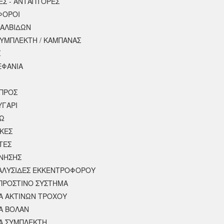
ΕΣ - ΑΝΤΑΠΤΟΡΕΣ
ΦΟΡΟΙ
ΒΑΛΒΙΔΩΝ
ΣΥΜΠΛΕΚΤΗ / ΚΑΜΠΑΝΑΣ
Σ
ΕΦΑΝΙΑ
ΠΡΟΣ
ΥΓΑΡΙ
ΣΩ
ΚΕΣ
ΤΕΣ
ΙΝΗΣΗΣ
 ΑΛΥΣΙΔΕΣ ΕΚΚΕΝΤΡΟΦΟΡΟΥ
ΠΡΟΣΤΙΝΟ ΣΥΣΤΗΜΑ
 ΑΚΤΙΝΩΝ ΤΡΟΧΟΥ
Α ΒΟΛΑΝ
Α ΣΥΜΠΛΕΚΤΗ