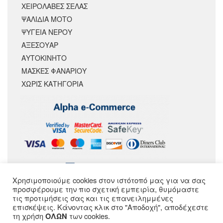
ΧΕΙΡΟΛΑΒΕΣ ΣΕΛΑΣ
ΨΑΛΙΔΙΑ ΜΟΤΟ
ΨΥΓΕΙΑ ΝΕΡΟΥ
ΑΞΕΣΟΥΆΡ
ΑΥΤΟΚΙΝΗΤΟ
ΜΑΣΚΕΣ ΦΑΝΑΡΙΟΥ
ΧΩΡΊΣ ΚΑΤΗΓΟΡΊΑ
Χρησιμοποιούμε cookies στον ιστότοπό μας για να σας
ΑΚΟΛΟΥΘΗΣΕ ΜΑΣ
προσφέρουμε την πιο σχετική εμπειρία, θυμόμαστε
τις προτιμήσεις σας και τις επανειλημμένες
επισκέψεις. Κάνοντας κλικ στο "Αποδοχή", αποδέχεστε
τη χρήση
των cookies.
ΟΛΩΝ