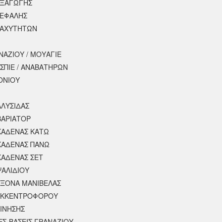
ΕΞΑΓΩΓΗΣ
ΚΕΦΑΛΗΣ
ΤΑΧΥΤΗΤΩΝ
ΝΑΖΙΟΥ / ΜΟΥΑΓΙΕ
ΣΠΙΕ / ΑΝΑΒΑΤΗΡΩΝ
ΟΝΙΟΥ
ΑΛΥΣΙΔΑΣ
ΒΑΡΙΑΤΟΡ
ΚΑΔΕΝΑΣ ΚΑΤΩ
ΚΑΔΕΝΑΣ ΠΑΝΩ
ΚΑΔΕΝΑΣ ΣΕΤ
ΨΑΛΙΔΙΟΥ
ΑΞΟΝΑ ΜΑΝΙΒΕΛΑΣ
ΕΚΚΕΝΤΡΟΦΟΡΟΥ
ΚΙΝΗΣΗΣ
ΕΣ-ΒΑΣΕΙΣ ΓΡΑΝΑΖΙΟΥ