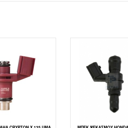
AHA CRYPTON Χ 135 UMA
ΜΠΕΚ ΨΕΚΑΣΜΟΥ HONDA