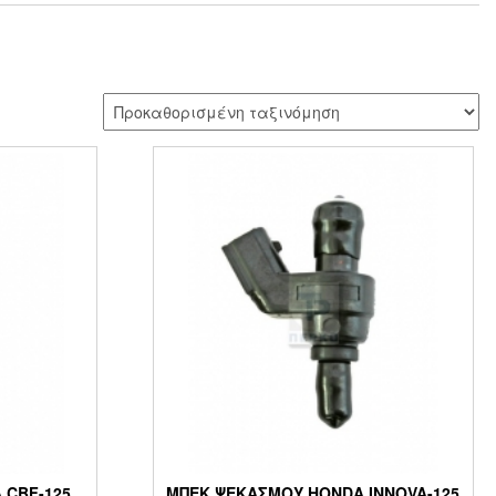
 CBF-125
ΜΠΕΚ ΨΕΚΑΣΜΟΥ HONDA INNOVA-125