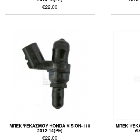
€
22,00
ΜΠΕΚ ΨΕΚΑΣΜΟΥ HONDA VISION-110
ΜΠΕΚ ΨΕΚΑ
2012-14(PE)
VI
€
22,00