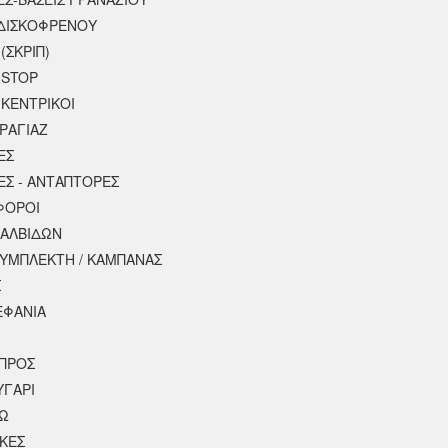
ΔΙΣΚΟΦΡΕΝΟΥ
(ΣΚΡΙΠ)
 STOP
 ΚΕΝΤΡΙΚΟΙ
ΡΑΓΙΑΖ
ΕΣ
ΕΣ - ΑΝΤΑΠΤΟΡΕΣ
ΦΟΡΟΙ
ΒΑΛΒΙΔΩΝ
ΣΥΜΠΛΕΚΤΗ / ΚΑΜΠΑΝΑΣ
Σ
ΕΦΑΝΙΑ
ΠΡΟΣ
ΥΓΑΡΙ
ΣΩ
ΚΕΣ