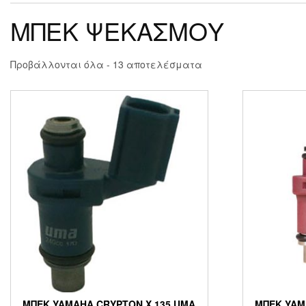
ΜΠΕΚ ΨΕΚΑΣΜΟΥ
Προβάλλονται όλα - 13 αποτελέσματα
ΜΠΕΚ YAMAHA CRYPTON X 135 UMA
ΜΠΕΚ YAM