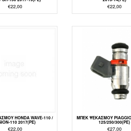
€
22,00
€
22,00
ΣΜΟΥ HONDA WAVE-110 /
ΜΠΕΚ ΨΕΚΑΣΜΟΥ PIAGGIO
SION-110 2017(PE)
125/250/300(PE)
€
22,00
€
27,00