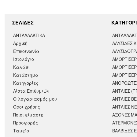
ΣΕΛΙΔΕΣ
KΑΤΗΓΟΡΙ
ΑΝΤΑΛΛΑΚΤΙΚΑ
ΑΝΤΑΛΛΑΚΤ
Αρχική
ΑΛΥΣΙΔΕΣ Κ
Επικοινωνία
ΑΛΥΣΙΔΟΓΡΑ
Ιστολόγιο
ΑΜΟΡΤΙΣΕΡ
Καλάθι
ΑΜΟΡΤΙΣΈΡ
Κατάστημα
ΑΜΟΡΤΙΣΕΡ
Κατηγορίες
ΑΝΟΡΘΩΤΕ
Λίστα Επιθυμιών
ΑΝΤΛΙΕΣ (Τ
Ο λογαριασμός μου
ΑΝΤΛΙΕΣ Β
Όροι χρήσης
ΑΝΤΛΙΕΣ Ν
Ποιοι είμαστε
ΑΞΟΝΕΣ ΜΑ
Προσφορές
ΑΤΕΡΜΟΝΕ
Ταμείο
ΒΑΛΒΙΔΕΣ 