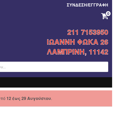
ΣΥΝΔΕΣΗ/ΕΓΓΡΑΦΗ
0
ΚΑΝΈΝΑ ΠΡΟΪΌΝ ΣΤΟ ΚΑΛΆΘΙ ΣΑΣ.
211 7153950
ΙΩΑΝΝΗ ΦΩΚΑ 26
ΛΑΜΠΡΙΝΗ, 11142
από
12 έως 29 Αυγούστου
.