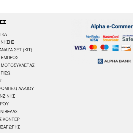
ΕΣ
ΙΚΆ
ΙΝΗΣΗΣ
ΝΑΖΑ ΣΕΤ (ΚΙΤ)
 ΕΜΠΡΟΣ
 ΜΟΤΟΣΥΚΛΈΤΑΣ
 ΠΙΣΩ
Σ
ΡΟΜΠΕΣ) ΛΑΔΙΟΥ
ΕΝΖΙΝΗΣ
ΕΡΟΥ
ΝΙΒΕΛΑΣ
Σ ΚΟΝΤΕΡ
ΕΙΣΑΓΩΓΗΣ