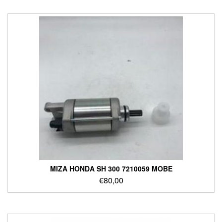
ΜΙΖΑ HONDA SH 300 7210059 MOBE
€
80,00