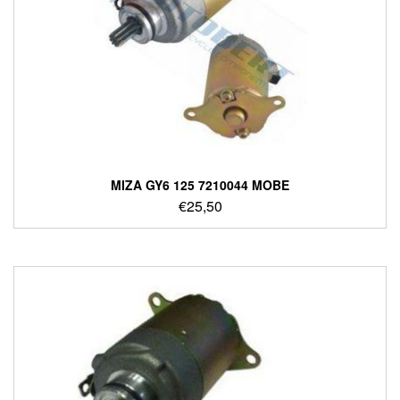
ΜΙΖΑ GY6 125 7210044 MOBE
€
25,50