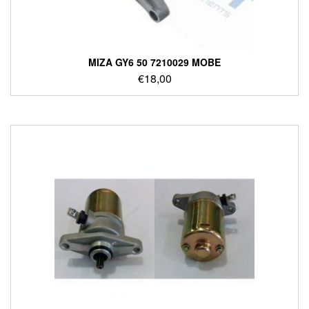
ΜΙΖΑ GY6 50 7210029 MOBE
€
18,00