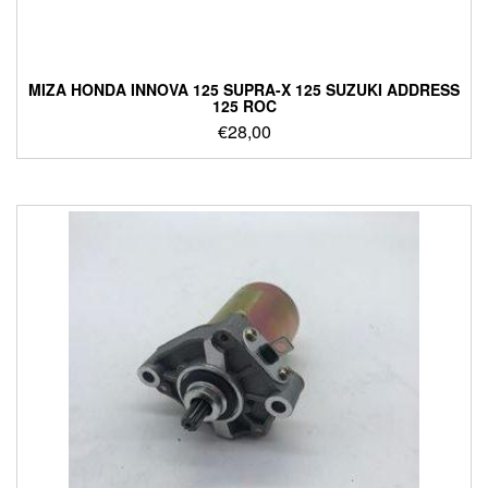
ΜΙΖΑ HONDA INNOVA 125 SUPRA-X 125 SUZUKI ADDRESS
125 ROC
€
28,00