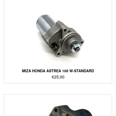
ΜΙΖΑ HONDA ASTREA 100 W-STANDARD
€
25,00