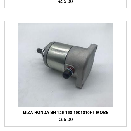
€
35,00
ΜΙΖΑ HONDA SH 125 150 1901010PT MOBE
€
55,00