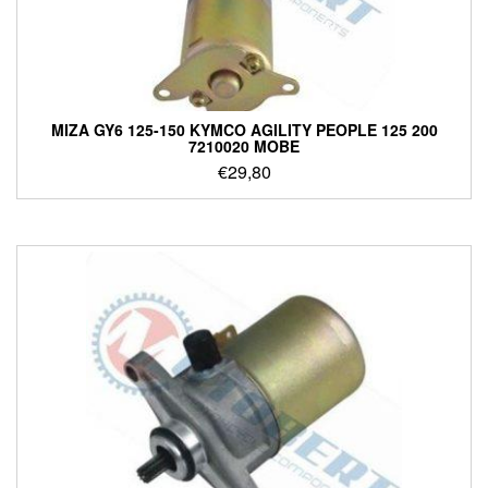
ΜΙΖΑ GY6 125-150 KYMCO AGILITY PEOPLE 125 200
7210020 MOBE
€
29,80