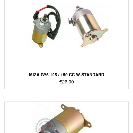
ΜΙΖΑ GY6 125 / 150 CC W-STANDARD
€
26,00