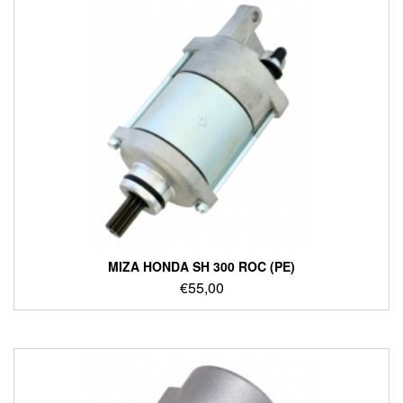
ΜΙΖΑ HONDA SH 300 ROC (PE)
€
55,00