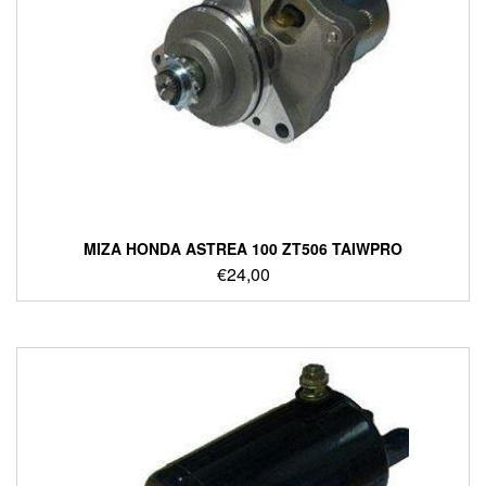
ΜΙΖΑ HONDA ASTREA 100 ZT506 TAIWPRO
€
24,00