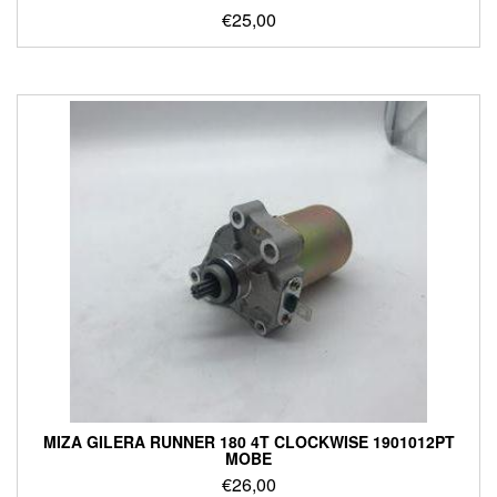
€
25,00
ΜΙΖΑ GILERA RUNNER 180 4T CLOCKWISE 1901012PT
MOBE
€
26,00