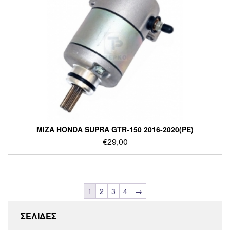
ΜΙΖΑ HONDA SUPRA GTR-150 2016-2020(PE)
€
29,00
1
2
3
4
→
ΣΕΛΙΔΕΣ