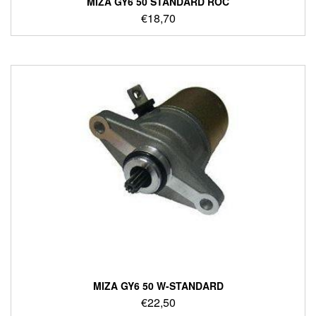
ΜΙΖΑ GY6 50 STANDARD ROC
€
18,70
ΜΙΖΑ GY6 50 W-STANDARD
€
22,50