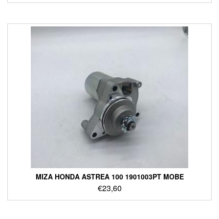
ΜΙΖΑ HONDA ASTREA 100 1901003PT MOBE
€
23,60