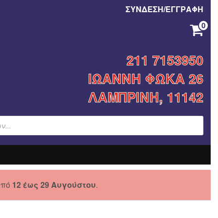
ΣΥΝΔΕΣΗ/ΕΓΓΡΑΦΗ
0
ΚΑΝΈΝΑ ΠΡΟΪΌΝ ΣΤΟ ΚΑΛΆΘΙ ΣΑΣ.
211 7153950
ΙΩΑΝΝΗ ΦΩΚΑ 26
ΛΑΜΠΡΙΝΗ, 11142
από
12 έως 29 Αυγούστου
.