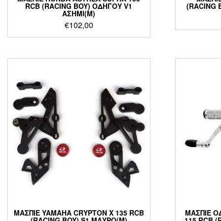
RCB (RACING BOY) ΟΔΗΓΟΥ V1
(RACING 
ΑΣΗΜΙ(M)
€
102,00
ΜΑΣΠΙΕ YAMAHA CRYPTON X 135 RCB
ΜΑΣΠΙΕ Ο
(RACING BOY) S1 ΜΑΥΡΟ(M)
115 RCB (