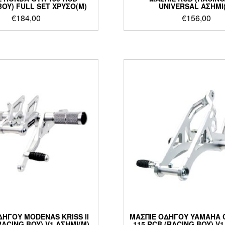
BOY) FULL SET ΧΡΥΣΟ(M)
UNIVERSAL ΑΣΗΜΙ
€
184,00
€
156,00
ΔΗΓΟΥ MODENAS KRISS II
ΜΑΣΠΙΕ ΟΔΗΓΟΥ YAMAHA 
RACING BOY) V1 ΑΣΗΜΙ(M)
115 RCB (RACING BOY) V1