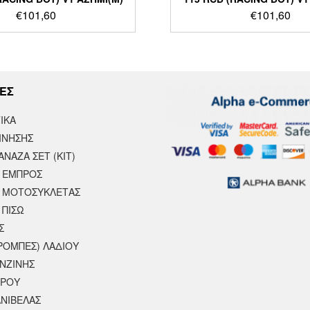
€
101,60
€
101,60
ΕΣ
ΙΚΆ
ΙΝΗΣΗΣ
ΝΑΖΑ ΣΕΤ (ΚΙΤ)
 ΕΜΠΡΟΣ
 ΜΟΤΟΣΥΚΛΈΤΑΣ
 ΠΙΣΩ
Σ
ΡΟΜΠΕΣ) ΛΑΔΙΟΥ
ΕΝΖΙΝΗΣ
ΕΡΟΥ
ΝΙΒΕΛΑΣ