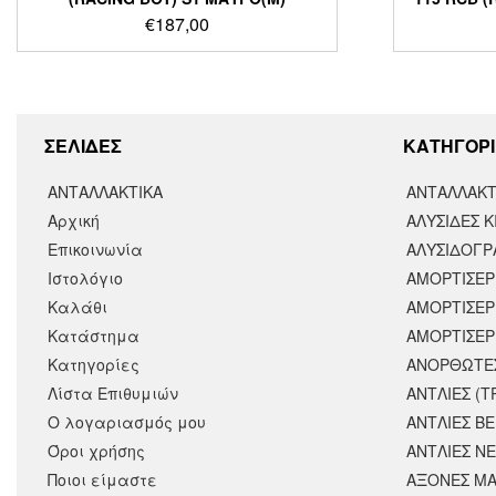
€
187,00
ΣΕΛΙΔΕΣ
KΑΤΗΓΟΡΙ
ΑΝΤΑΛΛΑΚΤΙΚΑ
ΑΝΤΑΛΛΑΚΤ
Αρχική
ΑΛΥΣΙΔΕΣ Κ
Επικοινωνία
ΑΛΥΣΙΔΟΓΡΑ
Ιστολόγιο
ΑΜΟΡΤΙΣΕΡ
Καλάθι
ΑΜΟΡΤΙΣΈΡ
Κατάστημα
ΑΜΟΡΤΙΣΕΡ
Κατηγορίες
ΑΝΟΡΘΩΤΕ
Λίστα Επιθυμιών
ΑΝΤΛΙΕΣ (Τ
Ο λογαριασμός μου
ΑΝΤΛΙΕΣ Β
Όροι χρήσης
ΑΝΤΛΙΕΣ Ν
Ποιοι είμαστε
ΑΞΟΝΕΣ ΜΑ