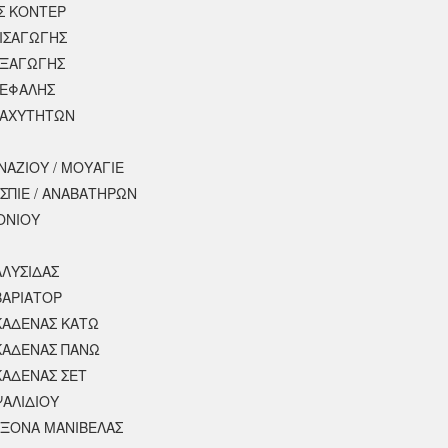
Σ ΚΟΝΤΕΡ
ΕΙΣΑΓΩΓΗΣ
ΕΞΑΓΩΓΗΣ
ΚΕΦΑΛΗΣ
ΤΑΧΥΤΗΤΩΝ
ΝΑΖΙΟΥ / ΜΟΥΑΓΙΕ
ΣΠΙΕ / ΑΝΑΒΑΤΗΡΩΝ
ΟΝΙΟΥ
ΑΛΥΣΙΔΑΣ
ΒΑΡΙΑΤΟΡ
ΚΑΔΕΝΑΣ ΚΑΤΩ
ΚΑΔΕΝΑΣ ΠΑΝΩ
ΚΑΔΕΝΑΣ ΣΕΤ
ΨΑΛΙΔΙΟΥ
ΑΞΟΝΑ ΜΑΝΙΒΕΛΑΣ