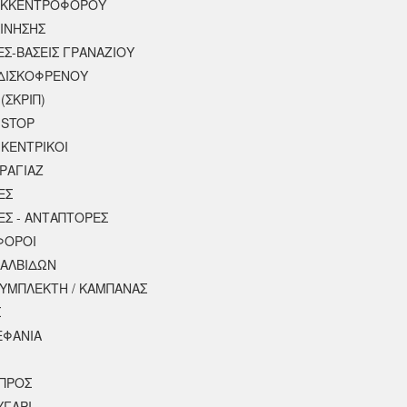
ΕΚΚΕΝΤΡΟΦΟΡΟΥ
ΚΙΝΗΣΗΣ
ΕΣ-ΒΑΣΕΙΣ ΓΡΑΝΑΖΙΟΥ
ΔΙΣΚΟΦΡΕΝΟΥ
(ΣΚΡΙΠ)
 STOP
 ΚΕΝΤΡΙΚΟΙ
ΡΑΓΙΑΖ
ΕΣ
ΕΣ - ΑΝΤΑΠΤΟΡΕΣ
ΦΟΡΟΙ
ΒΑΛΒΙΔΩΝ
ΣΥΜΠΛΕΚΤΗ / ΚΑΜΠΑΝΑΣ
Σ
ΕΦΑΝΙΑ
ΠΡΟΣ
ΥΓΑΡΙ